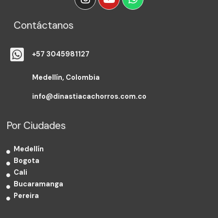
Contáctanos
+57 3045981127
Medellín, Colombia
info@dinastiacachorros.com.co
Por Ciudades
Medellín
Bogota
Cali
Bucaramanga
Pereira