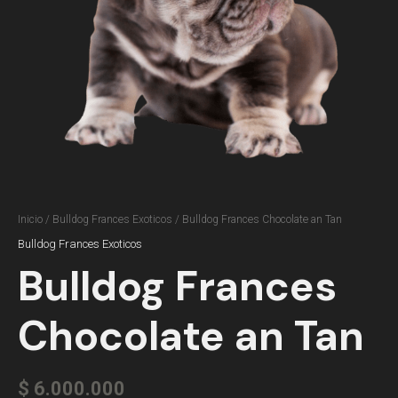
Inicio
/
Bulldog Frances Exoticos
/ Bulldog Frances Chocolate an Tan
Bulldog Frances Exoticos
Bulldog Frances
Chocolate an Tan
$
6.000.000