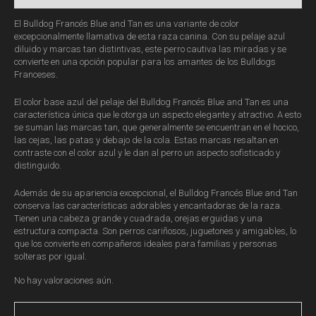
El Bulldog Francés Blue and Tan es una variante de color
excepcionalmente llamativa de esta raza canina. Con su pelaje azul
diluido y marcas tan distintivas, este perro cautiva las miradas y se
convierte en una opción popular para los amantes de los Bulldogs
Franceses.
El color base azul del pelaje del Bulldog Francés Blue and Tan es una
característica única que le otorga un aspecto elegante y atractivo. A esto
se suman las marcas tan, que generalmente se encuentran en el hocico,
las cejas, las patas y debajo de la cola. Estas marcas resaltan en
contraste con el color azul y le dan al perro un aspecto sofisticado y
distinguido.
Además de su apariencia excepcional, el Bulldog Francés Blue and Tan
conserva las características adorables y encantadoras de la raza.
Tienen una cabeza grande y cuadrada, orejas erguidas y una
estructura compacta. Son perros cariñosos, juguetones y amigables, lo
que los convierte en compañeros ideales para familias y personas
solteras por igual.
No hay valoraciones aún.