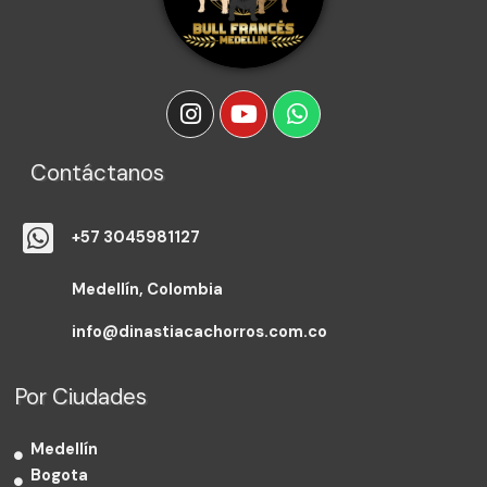
Contáctanos
+57 3045981127
Medellín, Colombia
info@dinastiacachorros.com.co
Por Ciudades
Medellín
Bogota