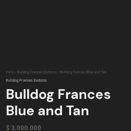
Inicio
/
Bulldog Frances Exoticos
/ Bulldog Frances Blue and Tan
Bulldog Frances Exoticos
Bulldog Frances
Blue and Tan
$
3.000.000