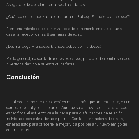
Asegúrate de que el material sea fácil de lavar.
¿Cuándo debo empezar a entrenar a mi Bulldog Francés blanco bebé?
El entrenamiento debe comenzar desde el momento en que llegue a
casa, alrededor de las 8 semanas de edad.
¿Los Bulldogs Franceses blancos bebés son ruidosos?
Por lo general, no son ladradores excesivos, pero pueden emitir sonidos
divertidos debido a su estructura facial.
Conclusión
El Bulldog Francés blanco bebé es mucho más que una mascota; es un
compañero leal y lleno de amor. Aunque su crianza requiere cuidados
específicos, el esfuerzo vale la pena para disfrutar de una relación
inolvidable con este adorable perrito. Con la información adecuada,
estarás listo para ofrecerle la mejor vida posible a tu nuevo amigo de
cuatro patas.