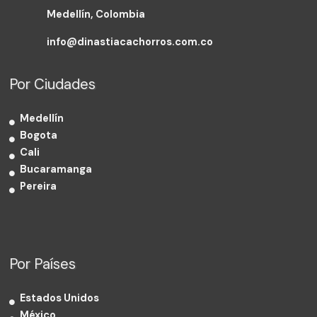
Medellín, Colombia
info@dinastiacachorros.com.co
Por Ciudades
Medellín
Bogota
Cali
Bucaramanga
Pereira
Por Países
Estados Unidos
México