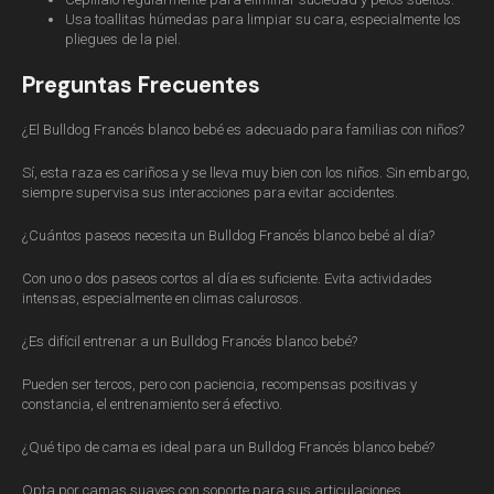
Usa toallitas húmedas para limpiar su cara, especialmente los
pliegues de la piel.
Preguntas Frecuentes
¿El Bulldog Francés blanco bebé es adecuado para familias con niños?
Sí, esta raza es cariñosa y se lleva muy bien con los niños. Sin embargo,
siempre supervisa sus interacciones para evitar accidentes.
¿Cuántos paseos necesita un Bulldog Francés blanco bebé al día?
Con uno o dos paseos cortos al día es suficiente. Evita actividades
intensas, especialmente en climas calurosos.
¿Es difícil entrenar a un Bulldog Francés blanco bebé?
Pueden ser tercos, pero con paciencia, recompensas positivas y
constancia, el entrenamiento será efectivo.
¿Qué tipo de cama es ideal para un Bulldog Francés blanco bebé?
Opta por camas suaves con soporte para sus articulaciones.