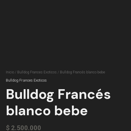
Inicio
/
Bulldog Frances Exoticos
/ Bulldog Francés blanco bebe
Bulldog Frances Exoticos
Bulldog Francés
blanco bebe
$
2.500.000