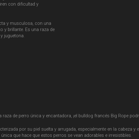
ren con dificultad y
acta y musculosa, con una
 y brillante. Es una raza de
y juguetona.
raza de perro única y encantadora, ¡el bulldog francés Big Rope podrí
terizada por su piel suelta y arrugada, especialmente en la cabeza y el
 única que hace que estos perros se vean adorables e irresistibles.