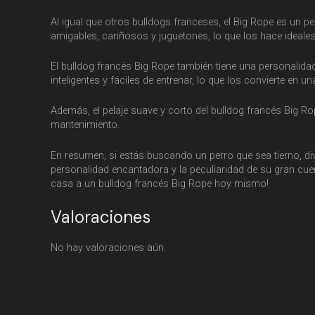
Al igual que otros bulldogs franceses, el Big Rope es un
amigables, cariñosos y juguetones, lo que los hace idea
El bulldog francés Big Rope también tiene una personalidad
inteligentes y fáciles de entrenar, lo que los convierte en
Además, el pelaje suave y corto del bulldog francés Big R
mantenimiento.
En resumen, si estás buscando un perro que sea tierno, dive
personalidad encantadora y la peculiaridad de su gran cue
casa a un bulldog francés Big Rope hoy mismo!
Valoraciones
No hay valoraciones aún.