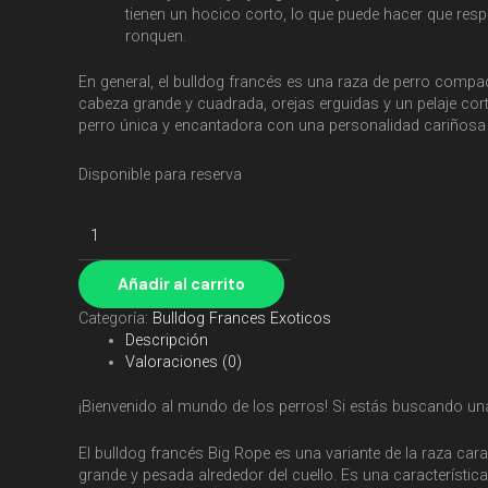
tienen un hocico corto, lo que puede hacer que respi
ronquen.
En general, el bulldog francés es una raza de perro comp
cabeza grande y cuadrada, orejas erguidas y un pelaje corto
perro única y encantadora con una personalidad cariñosa 
Disponible para reserva
Añadir al carrito
Categoría:
Bulldog Frances Exoticos
Descripción
Valoraciones (0)
¡Bienvenido al mundo de los perros! Si estás buscando una 
El bulldog francés Big Rope es una variante de la raza carac
grande y pesada alrededor del cuello. Es una característica