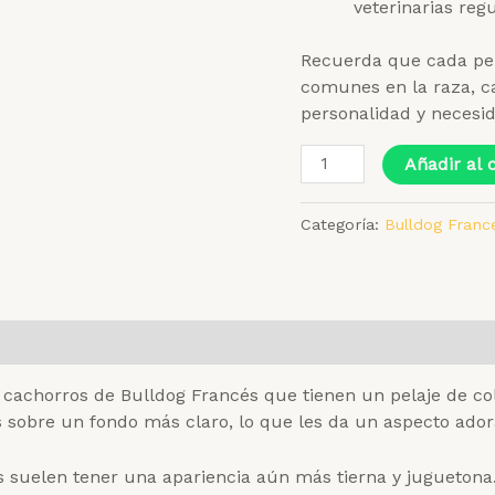
veterinarias regu
Recuerda que cada per
comunes en la raza, c
personalidad y necesid
Añadir al c
Categoría:
Bulldog Franc
s cachorros de Bulldog Francés que tienen un pelaje de co
 sobre un fondo más claro, lo que les da un aspecto ador
 suelen tener una apariencia aún más tierna y juguetona. S