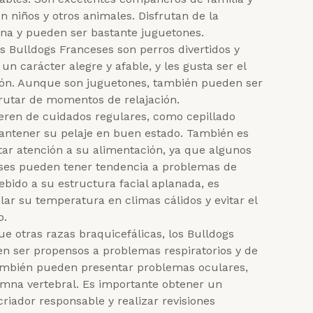
on niños y otros animales. Disfrutan de la
a y pueden ser bastante juguetones.
s Bulldogs Franceses son perros divertidos y
un carácter alegre y afable, y les gusta ser el
ión. Aunque son juguetones, también pueden ser
frutar de momentos de relajación.
eren de cuidados regulares, como cepillado
ntener su pelaje en buen estado. También es
ar atención a su alimentación, ya que algunos
ses pueden tener tendencia a problemas de
bido a su estructura facial aplanada, es
lar su temperatura en climas cálidos y evitar el
o.
que otras razas braquicefálicas, los Bulldogs
n ser propensos a problemas respiratorios y de
mbién pueden presentar problemas oculares,
umna vertebral. Es importante obtener un
riador responsable y realizar revisiones