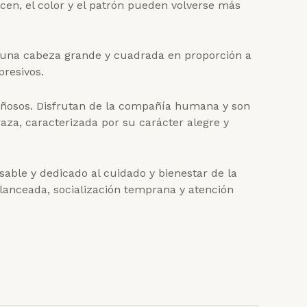
cen, el color y el patrón pueden volverse más
mo una cabeza grande y cuadrada en proporción a
presivos.
riñosos. Disfrutan de la compañía humana y son
aza, caracterizada por su carácter alegre y
sable y dedicado al cuidado y bienestar de la
anceada, socialización temprana y atención