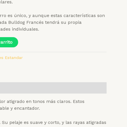
lares.
ro es único, y aunque estas características son
ada Bulldog Francés tendrá su propia
ades individuales.
arrito
es Estandar
lor atigrado en tonos más claros. Estos
able y encantador.
u pelaje es suave y corto, y las rayas atigradas