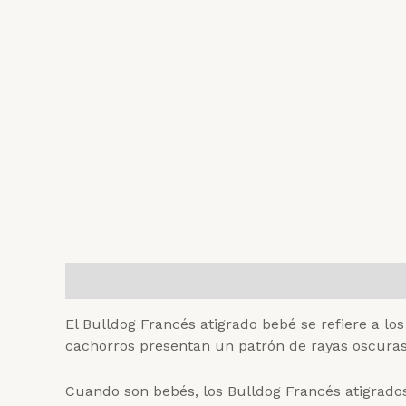
Descripción
Valoraciones (0)
El Bulldog Francés atigrado bebé se refiere a lo
cachorros presentan un patrón de rayas oscuras
Cuando son bebés, los Bulldog Francés atigrados