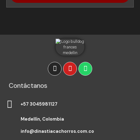
Contáctanos
+57 3045981127
Medellín, Colombia
info@dinastiacachorros.com.co