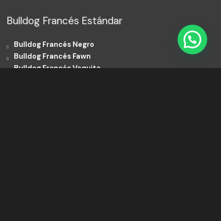
Bulldog Francés Estándar
Bulldog Francés Negro
Bulldog Francés Fawn
Bulldog Francés Vaquita
Bulldog Francés Blanco
Bulldog Francés Exóticos
Bulldog Francés Black an Tan
Bulldog Francés Blue
Bulldog Francés Merle
Bulldog Francés Lilac