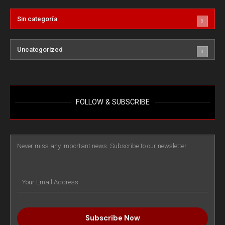
Sin categoría
8
Uncategorized
0
FOLLOW & SUBSCRIBE
Never miss any important news. Subscribe to our newsletter.
Subscribe Now