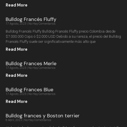
Read More
Bulldog Francés Fluffy
17 Agosto, 2023
No Hay Comentarios
Bulldog Francés Fluffy Bulldog Francés Fluffy precio Colombia desde
$7.000.000 Cops ó $2.000 USD Debido a su rareza, el precio del Bulldog
Francés Fluffy suele ser significativamente más alto que
Read More
Bulldog Frances Merle
17 Agosto, 2023
No Hay Comentarios
Read More
Bulldog Frances Blue
17 Agosto, 2023
No Hay Comentarios
Read More
Bulldog frances y Boston terrier
8 Abril, 2023
No Hay Comentarios