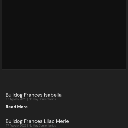
Bulldog Frances Isabella
17 Agosto, 2023
No Hay Comentarios
Read More
Bulldog Frances Lilac Merle
17 Agosto, 2023
No Hay Comentarios