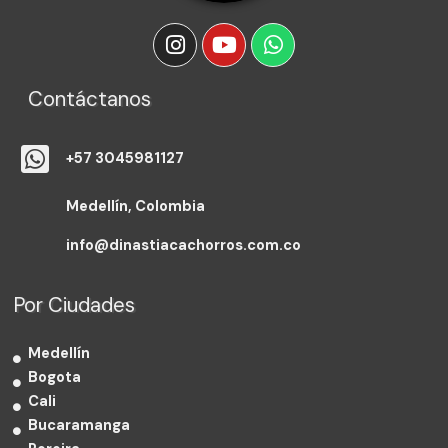
Contáctanos
+57 3045981127
Medellín, Colombia
info@dinastiacachorros.com.co
Por Ciudades
Medellín
Bogota
Cali
Bucaramanga